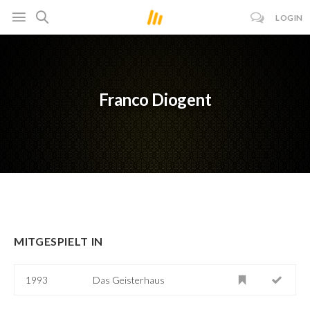
LOGIN
Franco Diogent
MITGESPIELT IN
1993
Das Geisterhaus