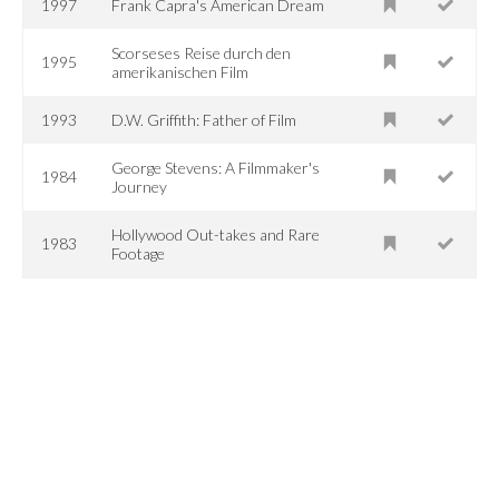
1997
Frank Capra's American Dream
Scorseses Reise durch den
1995
amerikanischen Film
1993
D.W. Griffith: Father of Film
George Stevens: A Filmmaker's
1984
Journey
Hollywood Out-takes and Rare
1983
Footage