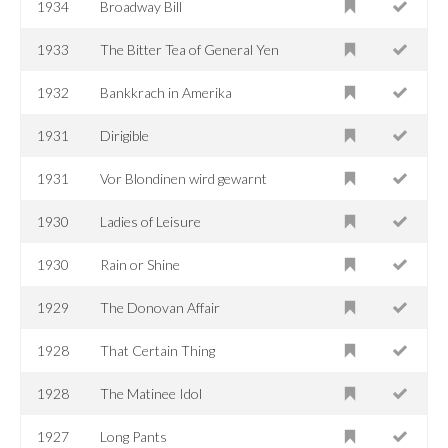
1934
Broadway Bill
1933
The Bitter Tea of General Yen
1932
Bankkrach in Amerika
1931
Dirigible
1931
Vor Blondinen wird gewarnt
1930
Ladies of Leisure
1930
Rain or Shine
1929
The Donovan Affair
1928
That Certain Thing
1928
The Matinee Idol
1927
Long Pants