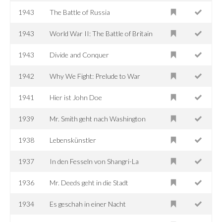
1943
The Battle of Russia
1943
World War II: The Battle of Britain
1943
Divide and Conquer
1942
Why We Fight: Prelude to War
1941
Hier ist John Doe
1939
Mr. Smith geht nach Washington
1938
Lebenskünstler
1937
In den Fesseln von Shangri-La
1936
Mr. Deeds geht in die Stadt
1934
Es geschah in einer Nacht