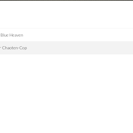
 Blue Heaven
r Chaoten-Cop