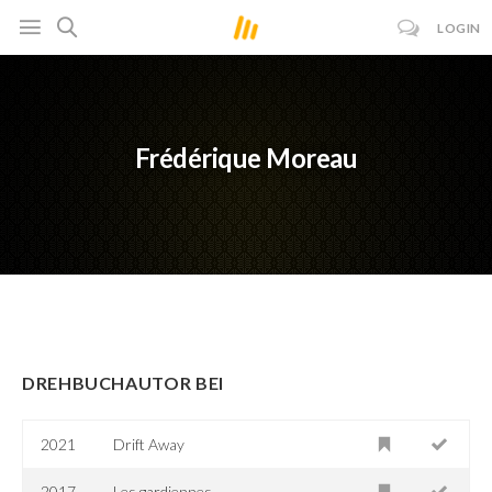
LOGIN
Frédérique Moreau
DREHBUCHAUTOR BEI
2021
Drift Away
2017
Les gardiennes