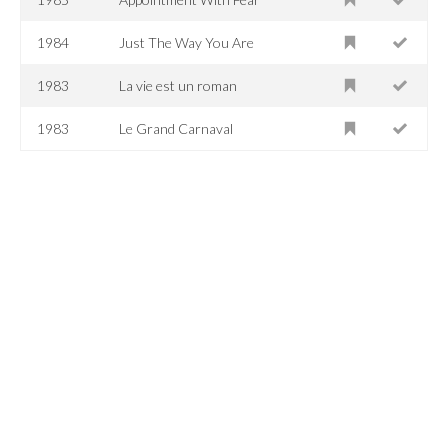
1984
Just The Way You Are
1983
La vie est un roman
1983
Le Grand Carnaval