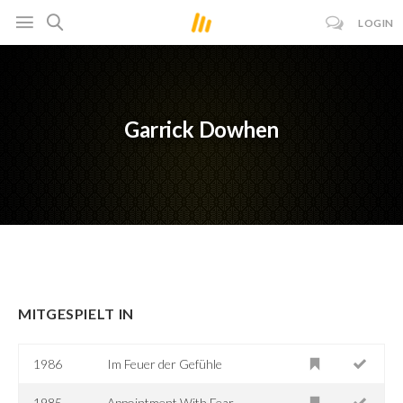
LOGIN
Garrick Dowhen
MITGESPIELT IN
1986
Im Feuer der Gefühle
1985
Appointment With Fear