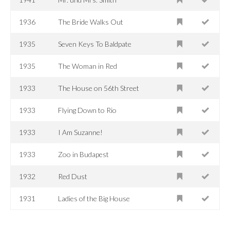
1936
The Bride Walks Out
1935
Seven Keys To Baldpate
1935
The Woman in Red
1933
The House on 56th Street
1933
Flying Down to Rio
1933
I Am Suzanne!
1933
Zoo in Budapest
1932
Red Dust
1931
Ladies of the Big House