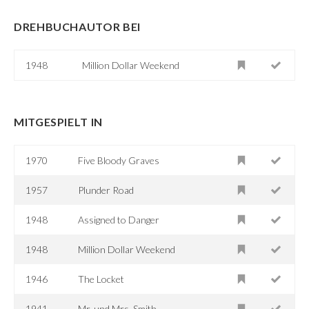
DREHBUCHAUTOR BEI
1948
Million Dollar Weekend
MITGESPIELT IN
1970
Five Bloody Graves
1957
Plunder Road
1948
Assigned to Danger
1948
Million Dollar Weekend
1946
The Locket
1941
Mr. und Mrs. Smith