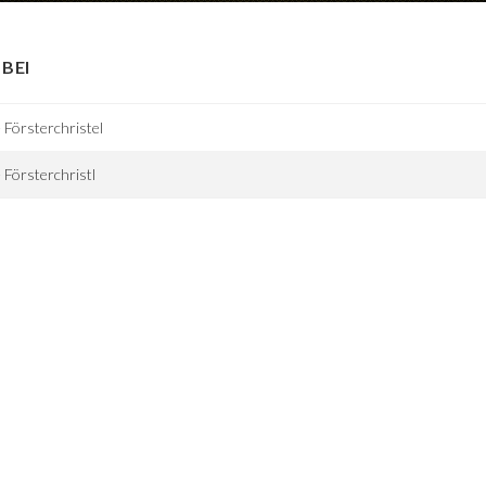
BEI
 Försterchristel
 Försterchristl