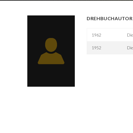
DREHBUCHAUTOR 
1962
Die
1952
Die