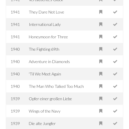
1941
They Dare Not Love
1941
International Lady
1941
Honeymoon for Three
1940
The Fighting 69th
1940
Adventure in Diamonds
1940
'Til We Meet Again
1940
The Man Who Talked Too Much
1939
Opfer einer großen Liebe
1939
Wings of the Navy
1939
Die alte Jungfer