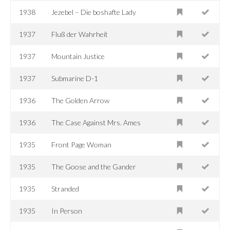
1938
Jezebel – Die boshafte Lady
1937
Fluß der Wahrheit
1937
Mountain Justice
1937
Submarine D-1
1936
The Golden Arrow
1936
The Case Against Mrs. Ames
1935
Front Page Woman
1935
The Goose and the Gander
1935
Stranded
1935
In Person