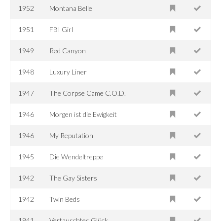
1952
Montana Belle
1951
FBI Girl
1949
Red Canyon
1948
Luxury Liner
1947
The Corpse Came C.O.D.
1946
Morgen ist die Ewigkeit
1946
My Reputation
1945
Die Wendeltreppe
1942
The Gay Sisters
1942
Twin Beds
1941
Vertauschtes Glück