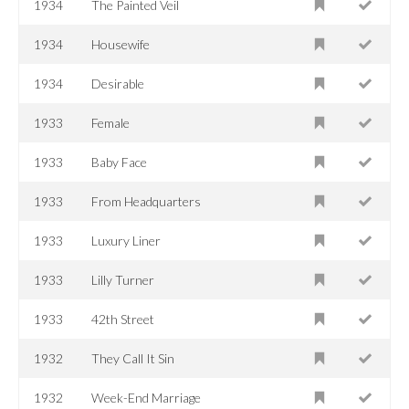
1934
The Painted Veil
1934
Housewife
1934
Desirable
1933
Female
1933
Baby Face
1933
From Headquarters
1933
Luxury Liner
1933
Lilly Turner
1933
42th Street
1932
They Call It Sin
1932
Week-End Marriage