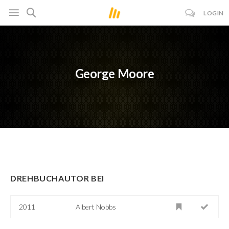
LOGIN
George Moore
DREHBUCHAUTOR BEI
2011
Albert Nobbs