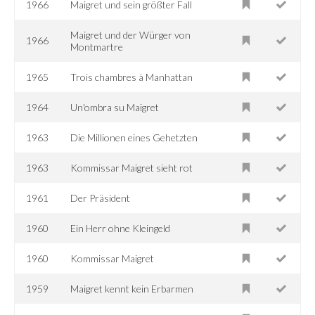
1966
Maigret und sein größter Fall
Maigret und der Würger von
1966
Montmartre
1965
Trois chambres à Manhattan
1964
Un'ombra su Maigret
1963
Die Millionen eines Gehetzten
1963
Kommissar Maigret sieht rot
1961
Der Präsident
1960
Ein Herr ohne Kleingeld
1960
Kommissar Maigret
1959
Maigret kennt kein Erbarmen