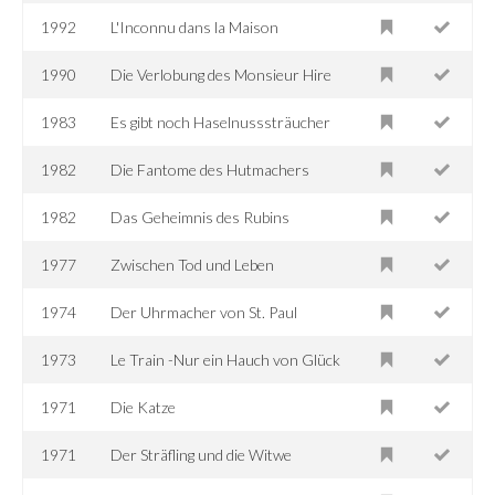
1992
L'Inconnu dans la Maison
1990
Die Verlobung des Monsieur Hire
1983
Es gibt noch Haselnusssträucher
1982
Die Fantome des Hutmachers
1982
Das Geheimnis des Rubins
1977
Zwischen Tod und Leben
1974
Der Uhrmacher von St. Paul
1973
Le Train -Nur ein Hauch von Glück
1971
Die Katze
1971
Der Sträfling und die Witwe