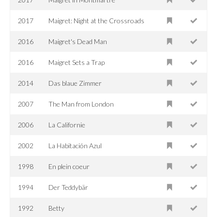
2017
Maigret: Night at the Crossroads
2016
Maigret's Dead Man
2016
Maigret Sets a Trap
2014
Das blaue Zimmer
2007
The Man from London
2006
La Californie
2002
La Habitación Azul
1998
En plein coeur
1994
Der Teddybär
1992
Betty