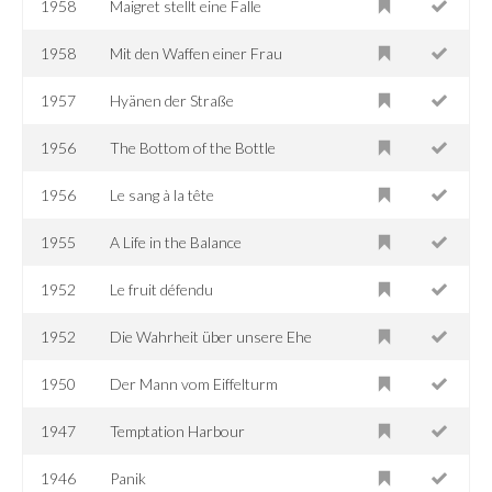
1958
Maigret stellt eine Falle
1958
Mit den Waffen einer Frau
1957
Hyänen der Straße
1956
The Bottom of the Bottle
1956
Le sang à la tête
1955
A Life in the Balance
1952
Le fruit défendu
1952
Die Wahrheit über unsere Ehe
1950
Der Mann vom Eiffelturm
1947
Temptation Harbour
1946
Panik