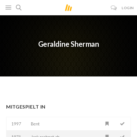
LOGIN
Geraldine Sherman
MITGESPIELT IN
1997
Bent
1971
Jack rechnet ab