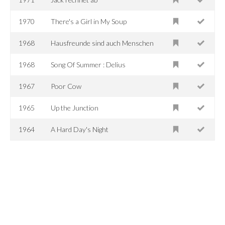
1970
There's a Girl in My Soup
1968
Hausfreunde sind auch Menschen
1968
Song Of Summer : Delius
1967
Poor Cow
1965
Up the Junction
1964
A Hard Day's Night