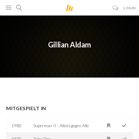
LOGIN
Gillian Aldam
MITGESPIELT IN
1980
Superman II - Allein gegen Alle
1975
Zeta One