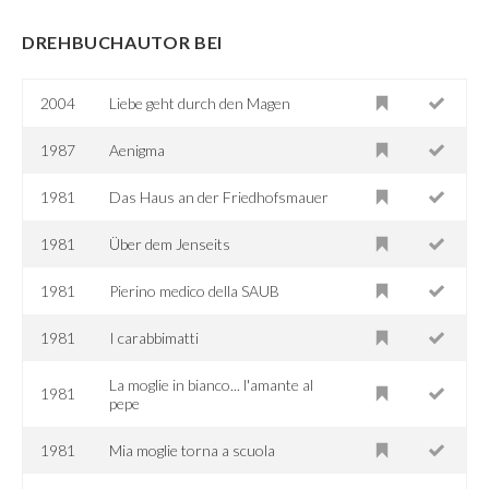
DREHBUCHAUTOR BEI
2004
Liebe geht durch den Magen
1987
Aenigma
1981
Das Haus an der Friedhofsmauer
1981
Über dem Jenseits
1981
Pierino medico della SAUB
1981
I carabbimatti
La moglie in bianco... l'amante al
1981
pepe
1981
Mia moglie torna a scuola