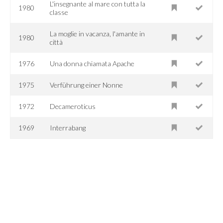
L'insegnante al mare con tutta la
1980
classe
La moglie in vacanza, l'amante in
1980
città
1976
Una donna chiamata Apache
1975
Verführung einer Nonne
1972
Decameroticus
1969
Interrabang