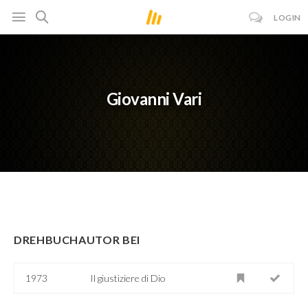
LOGIN
Giovanni Vari
DREHBUCHAUTOR BEI
1973
Il giustiziere di Dio