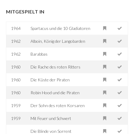
MITGESPIELT IN
1964
Spartacus und die 10 Gladiatoren
1962
Alboin, König der Langobarden
1962
Barabbas
1960
Die Rache des roten Ritters
1960
Die Küste der Piraten
1960
Robin Hood und die Piraten
1959
Der Sohn des roten Korsaren
1959
Mit Feuer und Schwert
Die Blinde von Sorrent