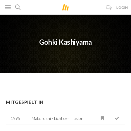
LOGIN
Gohki Kashiyama
MITGESPIELT IN
1995
Maboroshi - Licht der Illusion