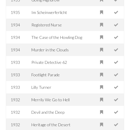
1935
Im Scheinwerferlicht
1934
Registered Nurse
1934
The Case of the Howling Dog
1934
Murder in the Clouds
1933
Private Detective 62
1933
Footlight Parade
1933
Lilly Turner
1932
Merrily We Go to Hell
1932
Devil and the Deep
1932
Heritage of the Desert