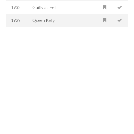
1932
Guilty as Hell
1929
Queen Kelly