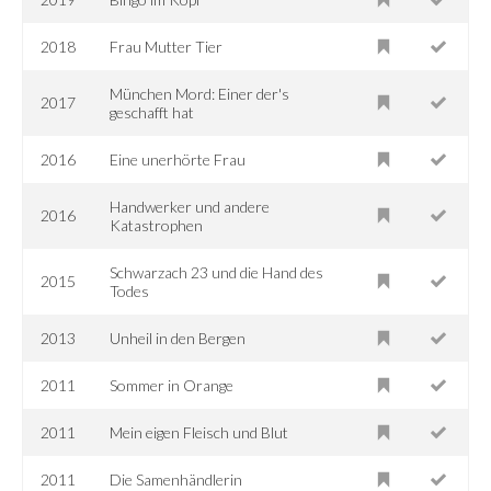
2018
Frau Mutter Tier
München Mord: Einer der's
2017
geschafft hat
2016
Eine unerhörte Frau
Handwerker und andere
2016
Katastrophen
Schwarzach 23 und die Hand des
2015
Todes
2013
Unheil in den Bergen
2011
Sommer in Orange
2011
Mein eigen Fleisch und Blut
2011
Die Samenhändlerin