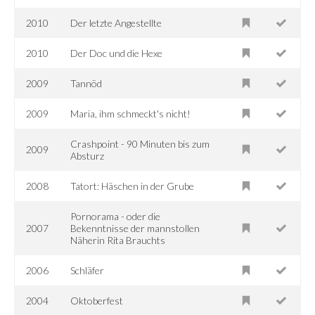
2010
Der letzte Angestellte
2010
Der Doc und die Hexe
2009
Tannöd
2009
Maria, ihm schmeckt's nicht!
Crashpoint - 90 Minuten bis zum
2009
Absturz
2008
Tatort: Häschen in der Grube
Pornorama - oder die
2007
Bekenntnisse der mannstollen
Näherin Rita Brauchts
2006
Schläfer
2004
Oktoberfest