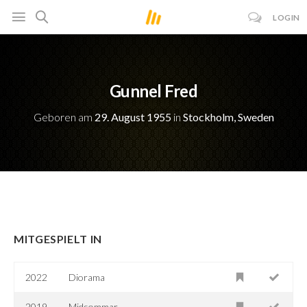
LOGIN
Gunnel Fred
Geboren am
29. August 1955
in
Stockholm, Sweden
MITGESPIELT IN
2022
Diorama
2019
Midsommar