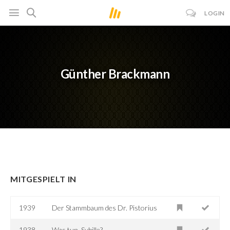
LOGIN
Günther Brackmann
MITGESPIELT IN
1939
Der Stammbaum des Dr. Pistorius
1938
Was tun, Sybille?