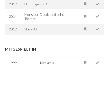
2017
Hereinspaziert!
Monsieur Claude und seine
2014
Töchter
2012
Stars 80
MITGESPIELT IN
1999
Mes amis