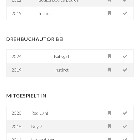
2019
Instinct
DREHBUCHAUTOR BEI
2024
Babygirl
2019
Instinct
MITGESPIELT IN
2020
Red Light
2015
Boy 7
2014
Hin und weg