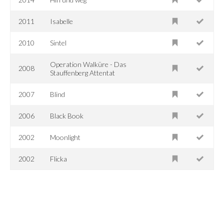
2011
Isabelle
2010
Sintel
Operation Walküre - Das
2008
Stauffenberg Attentat
2007
Blind
2006
Black Book
2002
Moonlight
2002
Flicka