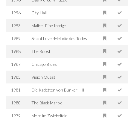
1996
City Hall
1993
Malice -Eine Intrige
1989
Sea of Love -Melodie des Todes
1988
The Boost
1987
Chicago Blues
1985
Vision Quest
1981
Die Kadetten von Bunker Hill
1980
The Black Marble
1979
Mord im Zwiebelfeld