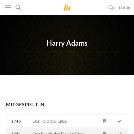
LOGIN
Harry Adams
MITGESPIELT IN
1946
Der Held des Tages
1945
Das Bildnis des Dorian Gray