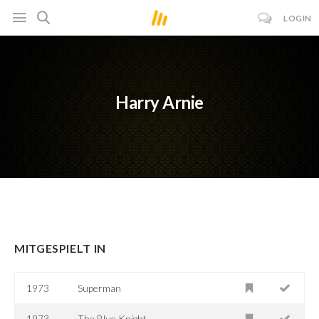
LOGIN
Harry Arnie
MITGESPIELT IN
1973
Superman
1973
The Blue Knight