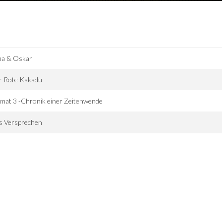
ma & Oskar
r Rote Kakadu
mat 3 -Chronik einer Zeitenwende
s Versprechen