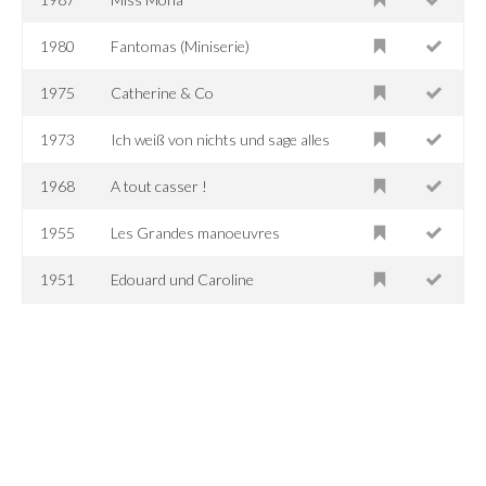
1980
Fantomas (Miniserie)
1975
Catherine & Co
1973
Ich weiß von nichts und sage alles
1968
A tout casser !
1955
Les Grandes manoeuvres
1951
Edouard und Caroline