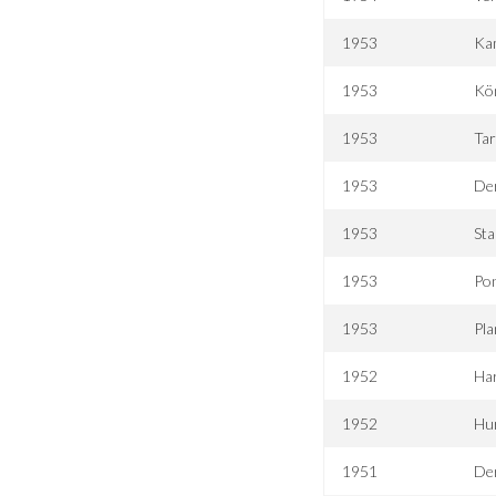
1953
Ka
1953
Kön
1953
Tar
1953
Der
1953
Sta
1953
Po
1953
Pl
1952
Ha
1952
Hur
1951
Der