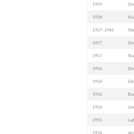
1959
Der
1958
Kön
1957–1965
Wa
1957
Der
1957
Stu
1956
Der
1956
Di
1956
Ba
1956
Um 
1955
Lad
1954
Ve