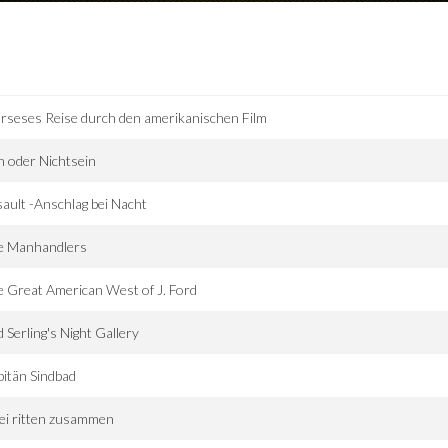
rseses Reise durch den amerikanischen Film
n oder Nichtsein
ault -Anschlag bei Nacht
e Manhandlers
 Great American West of J. Ford
 Serling's Night Gallery
itän Sindbad
ei ritten zusammen