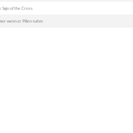
 Sign of the Cross
er wenn er Pillen nahm