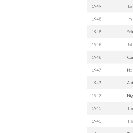
1949
Tar
1948
Im 
1948
Sei
1948
Jo
1948
Ca
1947
No
1943
Auf
1942
Nig
1941
The
1941
Th