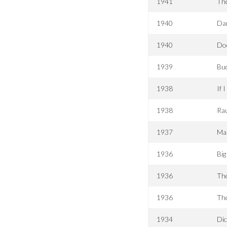
1941
The
1940
Dar
1940
Do
1939
Bu
1938
If 
1938
Rau
1937
Ma
1936
Bi
1936
The
1936
The
1934
Dic