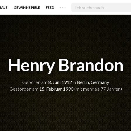
. . .
IALS
GEWINNSPIELE
FEED
Henry Brandon
Geboren am
8. Juni 1912
in
Berlin, Germany
Gestorben am
15. Februar 1990
(mit mehr als 77 Jahren)