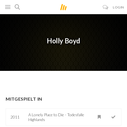
LOGIN
Holly Boyd
MITGESPIELT IN
A Lonely Place to Die - Todesfalle
2011
Highlands