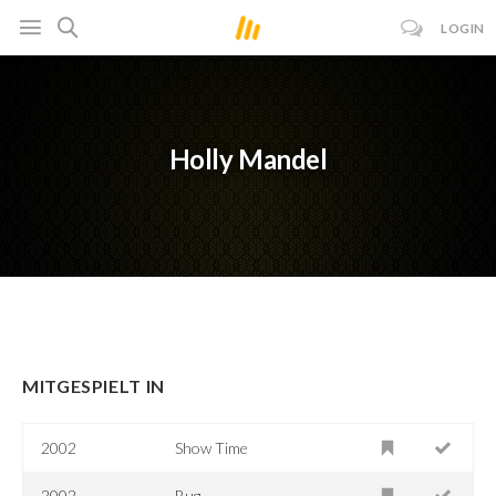
LOGIN
Holly Mandel
MITGESPIELT IN
2002
Show Time
2002
Bug