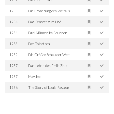
1955
Die Eroberung des Weltalls
1954
Das Fenster zum Hof
1954
Drei Münzen im Brunnen
1953
Der Tolpatsch
1952
Die Größte Schau der Welt
1937
Das Leben des Emile Zola
1937
Maytime
1936
The Story of Louis Pasteur