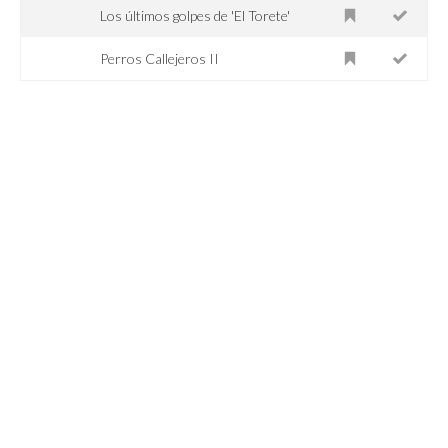
Los últimos golpes de 'El Torete'
Perros Callejeros II