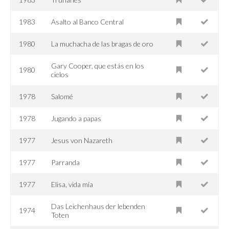
1983
Asalto al Banco Central
1980
La muchacha de las bragas de oro
Gary Cooper, que estás en los
1980
cielos
1978
Salomé
1978
Jugando a papas
1977
Jesus von Nazareth
1977
Parranda
1977
Elisa, vida mía
Das Leichenhaus der lebenden
1974
Toten