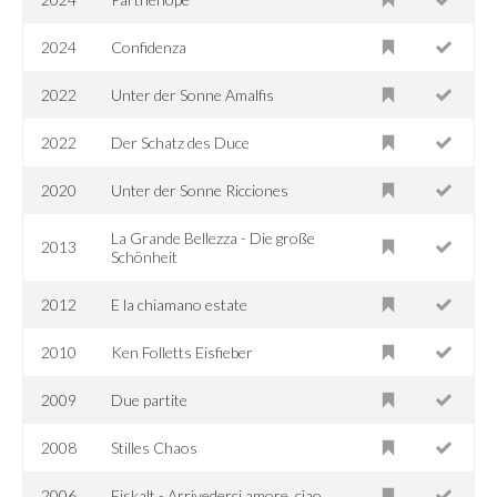
2024
Confidenza
2022
Unter der Sonne Amalfis
2022
Der Schatz des Duce
2020
Unter der Sonne Ricciones
La Grande Bellezza - Die große
2013
Schönheit
2012
E la chiamano estate
2010
Ken Folletts Eisfieber
2009
Due partite
2008
Stilles Chaos
2006
Eiskalt - Arrivederci amore, ciao