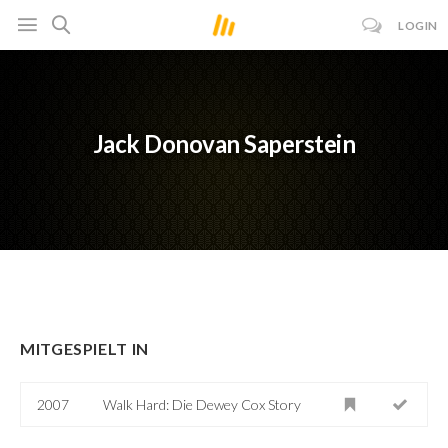
LOGIN
Jack Donovan Saperstein
MITGESPIELT IN
2007
Walk Hard: Die Dewey Cox Story