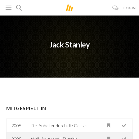
LOGIN
Jack Stanley
MITGESPIELT IN
2005
Per Anhalter durch die Galaxis
2005
Walk Away and I Stumble