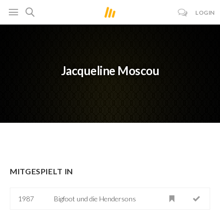
LOGIN
Jacqueline Moscou
MITGESPIELT IN
1987
Bigfoot und die Hendersons