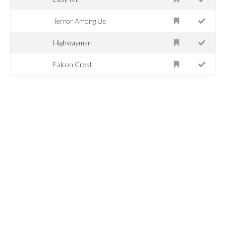
Terror Among Us
Highwayman
Falcon Crest