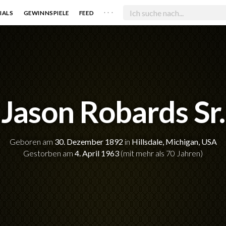
. . .
IALS
GEWINNSPIELE
FEED
Jason Robards Sr.
Geboren am
30. Dezember 1892
in
Hillsdale, Michigan, USA
Gestorben am
4. April 1963
(mit mehr als 70 Jahren)