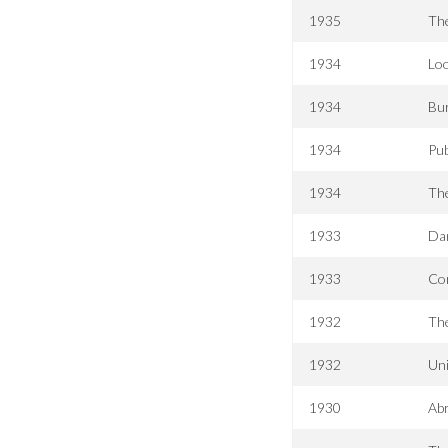
1935
The
1934
Loo
1934
Bu
1934
Pub
1934
Th
1933
Da
1933
Co
1932
Th
1932
Un
1930
Ab