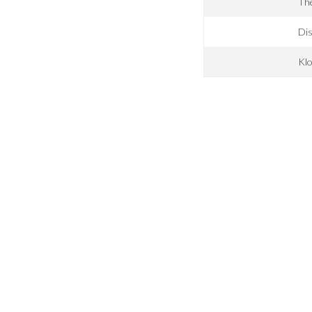
The
Dis
Klo