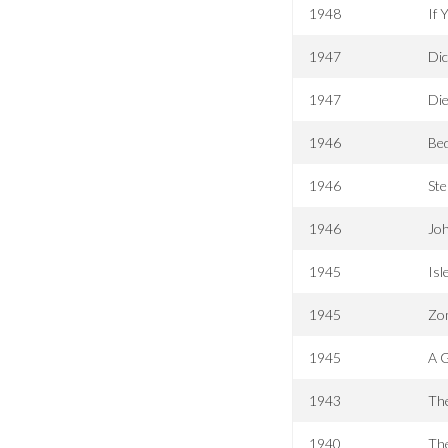
1948
If 
1947
Di
1947
Die
1946
Be
1946
Ste
1946
Jo
1945
Isl
1945
Zo
1945
A 
1943
Th
1940
The