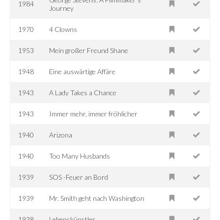
1984
Journey
1970
4 Clowns
1953
Mein großer Freund Shane
1948
Eine auswärtige Affäre
1943
A Lady Takes a Chance
1943
Immer mehr, immer fröhlicher
1940
Arizona
1940
Too Many Husbands
1939
SOS -Feuer an Bord
1939
Mr. Smith geht nach Washington
1938
Lebenskünstler