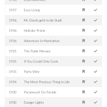
1937
Easy Living
1936
Mr. Deeds geht in die Stadt
1936
Held der Prärie
1936
Adventure In Manhattan
1935
The Public Menace
1935
If You Could Only Cook
1935
Party Wire
1934
The Most Precious Thing In Life
1930
Paramount On Parade
1930
Danger Lights