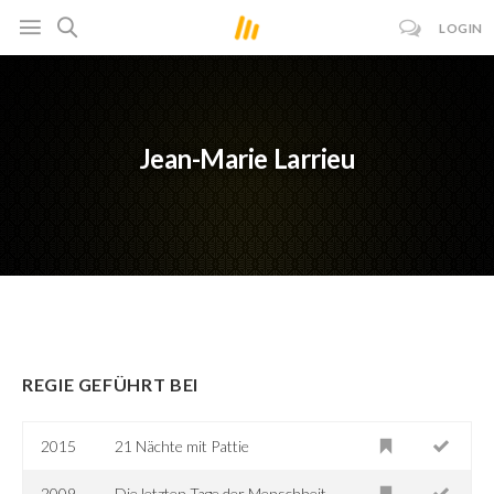
LOGIN
Jean-Marie Larrieu
REGIE GEFÜHRT BEI
2015
21 Nächte mit Pattie
2009
Die letzten Tage der Menschheit