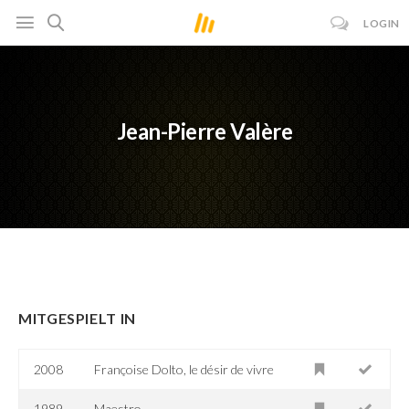
LOGIN
Jean-Pierre Valère
MITGESPIELT IN
2008
Françoise Dolto, le désir de vivre
1989
Maestro