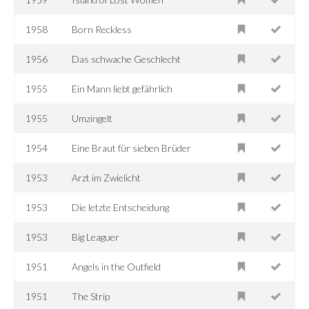
1958
Born Reckless
1956
Das schwache Geschlecht
1955
Ein Mann liebt gefährlich
1955
Umzingelt
1954
Eine Braut für sieben Brüder
1953
Arzt im Zwielicht
1953
Die letzte Entscheidung
1953
Big Leaguer
1951
Angels in the Outfield
1951
The Strip