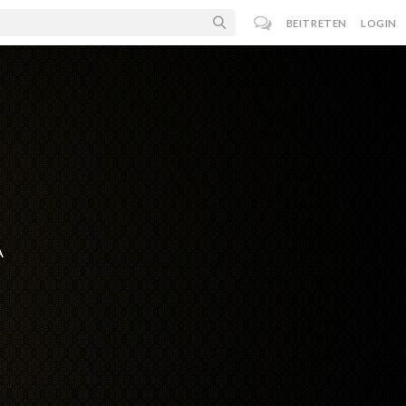
BEITRETEN
LOGIN
A