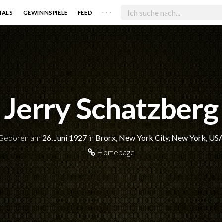
. . .
IALS
GEWINNSPIELE
FEED
Jerry Schatzberg
Geboren am
26. Juni 1927
in
Bronx, New York City, New York, US
Homepage