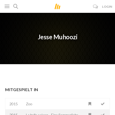
LOGIN
Jesse Muhoozi
MITGESPIELT IN
2015
Zoo
2015
La belle saison - Eine Sommerliebe