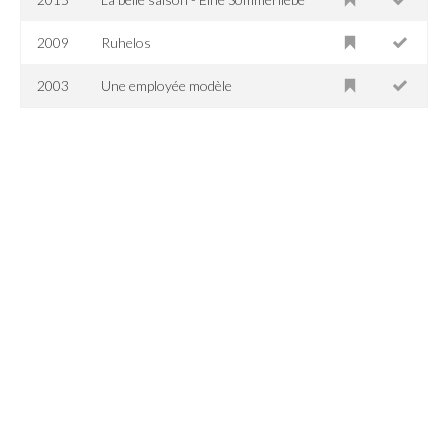
2009
Ruhelos
2003
Une employée modèle