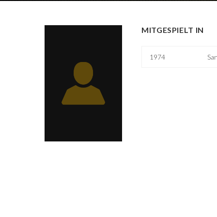
MITGESPIELT IN
1974
San