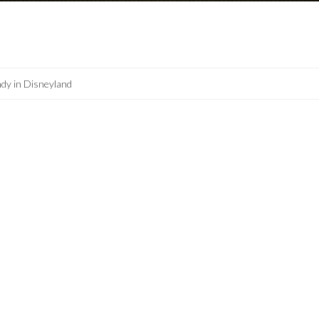
dy in Disneyland