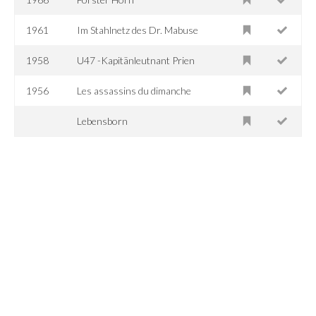
1961
Im Stahlnetz des Dr. Mabuse
1958
U47 -Kapitänleutnant Prien
1956
Les assassins du dimanche
Lebensborn