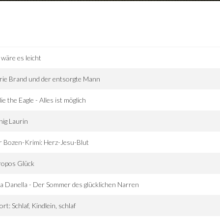
 wäre es leicht
ie Brand und der entsorgte Mann
ie the Eagle - Alles ist möglich
ig Laurin
 Bozen-Krimi: Herz-Jesu-Blut
ropos Glück
a Danella - Der Sommer des glücklichen Narren
ort: Schlaf, Kindlein, schlaf