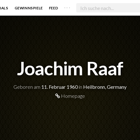
. . .
IALS
GEWINNSPIELE
FEED
Joachim Raaf
Geboren am
11. Februar 1960
in
Heilbronn, Germany
Homepage