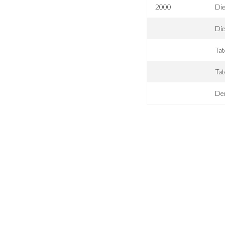
2000
Die
Die
Tat
Tat
Der