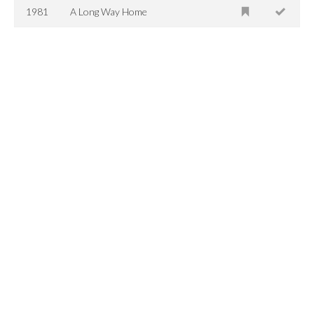
1981
A Long Way Home