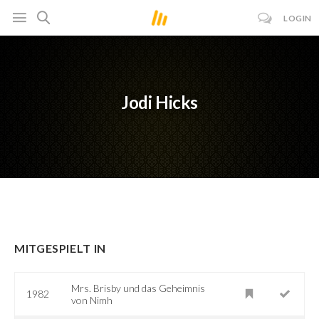
LOGIN
Jodi Hicks
MITGESPIELT IN
Mrs. Brisby und das Geheimnis
1982
von Nimh