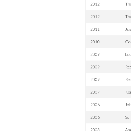
2012
The
2012
The
2011
Ju
2010
Goi
2009
Loo
2009
Red
2009
Red
2007
Kei
2006
Jo
2006
So
2003
Am