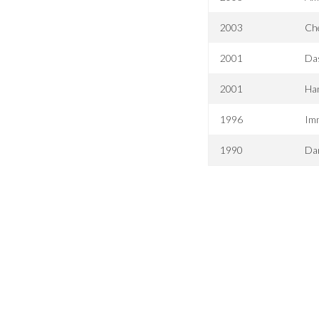
2003
Ch
2001
Da
2001
Han
1996
Im
1990
Dan