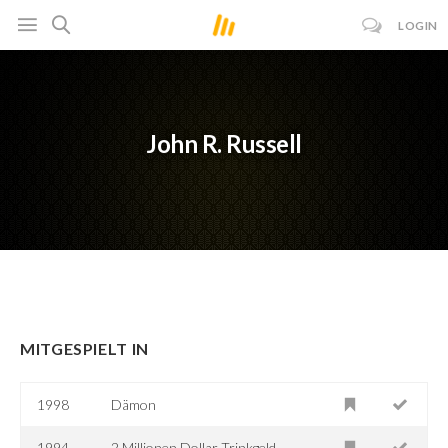
LOGIN
John R. Russell
MITGESPIELT IN
1998
Dämon
1994
2 Millionen Dollar Trinkgeld