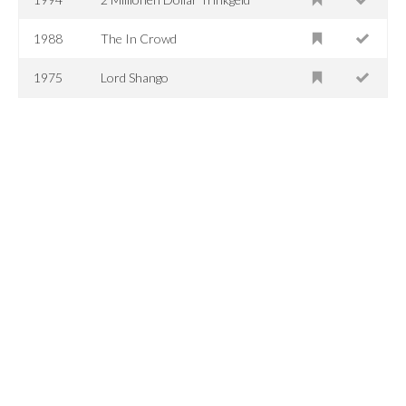
1988
The In Crowd
1975
Lord Shango