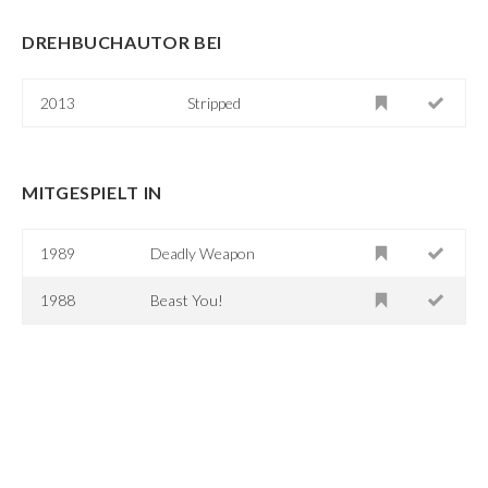
DREHBUCHAUTOR BEI
2013
Stripped
MITGESPIELT IN
1989
Deadly Weapon
1988
Beast You!