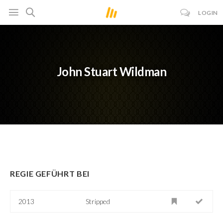
LOGIN
John Stuart Wildman
REGIE GEFÜHRT BEI
2013
Stripped